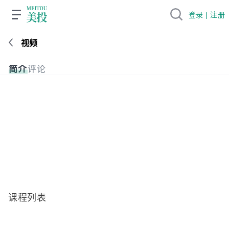
登录 | 注册
视频
简介
评论
课程列表