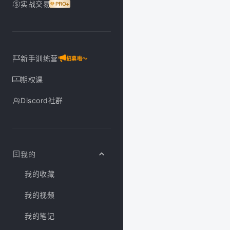
实战交易
新手训练营
招募啦～
期权课
Discord社群
我的
我的收藏
我的视频
我的笔记