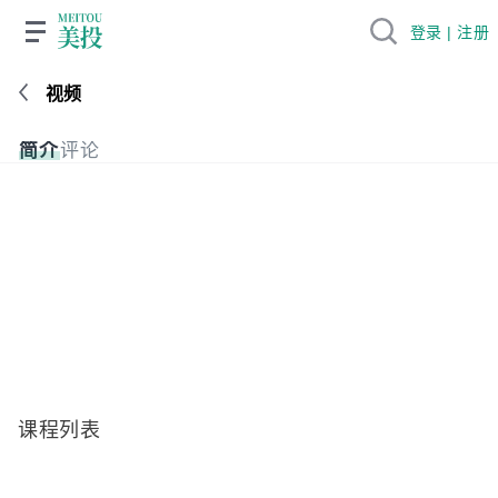
登录 | 注册
视频
简介
评论
课程列表