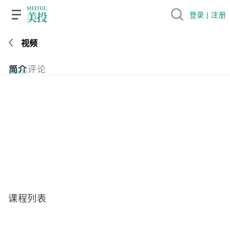
登录 | 注册
视频
简介
评论
课程列表