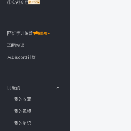
实战交易
新手训练营
招募啦～
期权课
Discord社群
我的
我的收藏
我的视频
我的笔记