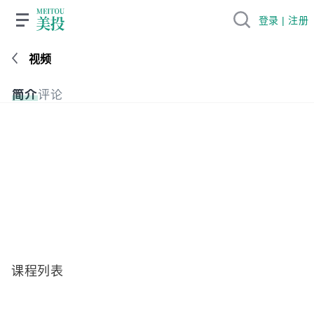
登录 | 注册
视频
简介
评论
课程列表