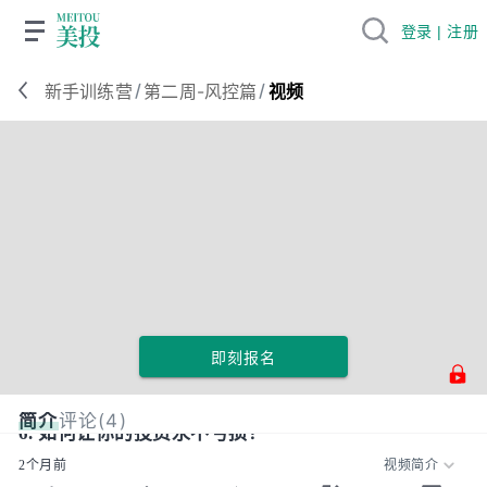
登录 | 注册
/
/
新手训练营
第二周-风控篇
视频
即刻报名
简介
评论(4)
6. 如何让你的投资永不亏损？
2个月前
视频简介