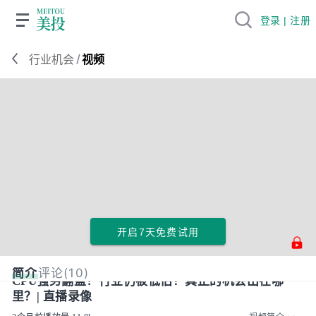
登录 | 注册
/
行业机会
视频
开启7天免费试用
简介
评论(10)
CPU强势翻盘！行业仍被低估？真正的机会出在哪
里？| 直播录像