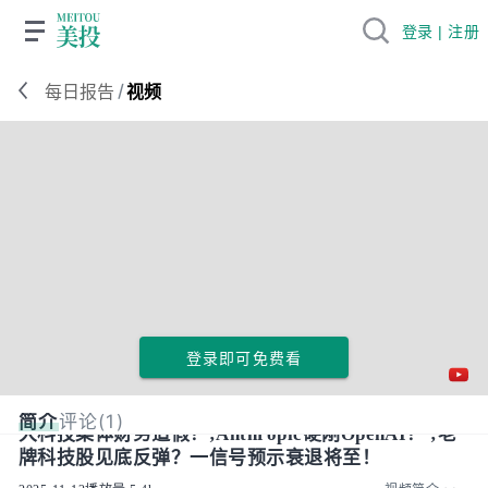
登录 | 注册
/
每日报告
视频
登录即可免费看
简介
评论(1)
大科技集体财务造假？;Anthropic硬刚OpenAI？ ;老
牌科技股见底反弹？一信号预示衰退将至！