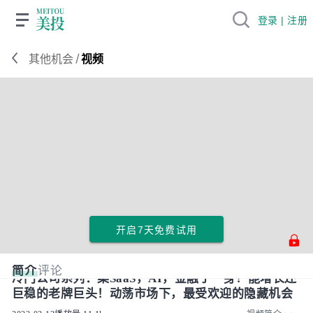
登录 | 注册
/
其他机会
视频
开启7天免费试用
简介
评论
冷门公司系列：集SaaS，AI，金融于一身！能增长还
巨稳的老牌巨头！动荡市场下，最受欢迎的隐藏机会