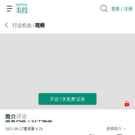
登录 | 注册
/
行业机会
视频
开启7天免费试用
简介
评论
监管风波下的中概股
2021-09-27
播放量
6.2k
视频简介