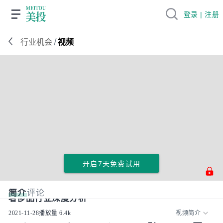
登录 | 注册
/
行业机会
视频
开启7天免费试用
简介
评论
奢侈品行业深度分析
2021-11-28
播放量
6.4k
视频简介