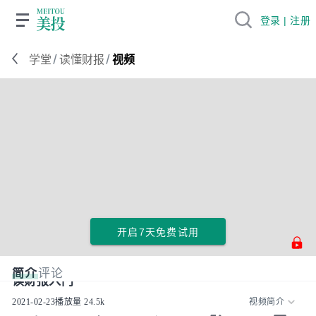
登录 | 注册
/
/
学堂
读懂财报
视频
开启7天免费试用
简介
评论
读财报入门
2021-02-23
播放量
24.5k
视频简介