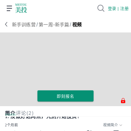
登录 | 注册
/
/
新手训练营
第一周-新手篇
视频
即刻报名
简介
评论(2)
1. 没做好这两点，先别开始投资！
2个月前
视频简介