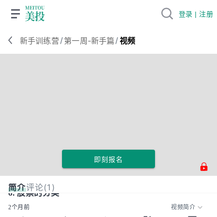
登录 | 注册
/
/
新手训练营
第一周-新手篇
视频
即刻报名
简介
评论(1)
6. 股票的分类
2个月前
视频简介