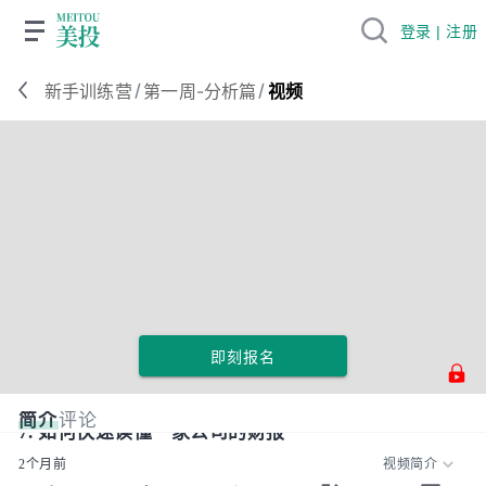
登录 | 注册
/
/
新手训练营
第一周-分析篇
视频
即刻报名
简介
评论
7. 如何快速读懂一家公司的财报
2个月前
视频简介