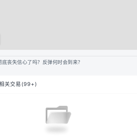
彻底丧失信心了吗？反弹何时会到来？
相关交易(99+)