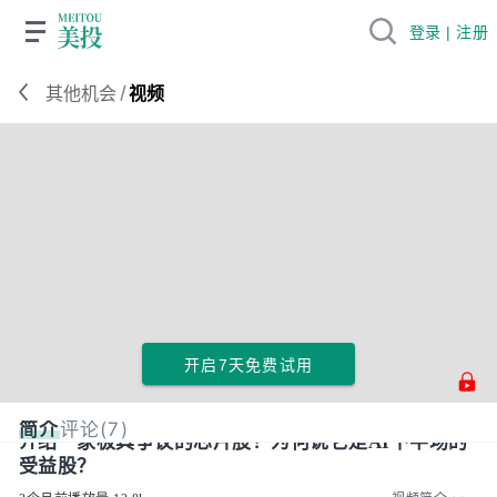
登录 | 注册
/
其他机会
视频
开启7天免费试用
简介
评论(7)
介绍一家极具争议的芯片股！为何说它是AI下半场的
受益股？