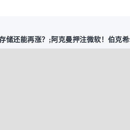
;存储还能再涨？;阿克曼押注微软！伯克