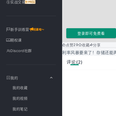
实战交易
新手训练营
招募啦～
登录即可免费看
期权课
29
点赞
收藏
分享
Discord社群
利率风暴要来了！存储还能
评论(2)
我的
我的收藏
我的视频
我的笔记