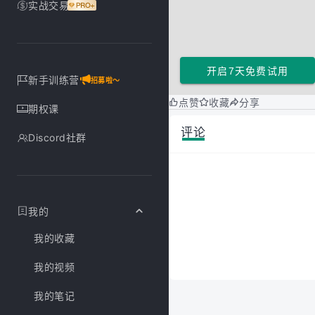
实战交易
开启7天免费试用
新手训练营
招募啦～
点赞
收藏
分享
期权课
评论
Discord社群
我的
我的收藏
我的视频
我的笔记