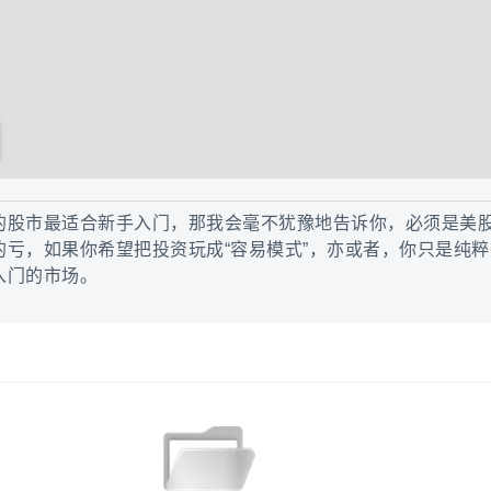
的股市最适合新手入门，那我会毫不犹豫地告诉你，必须是美
的亏，如果你希望把投资玩成“容易模式”，亦或者，你只是纯
入门的市场。