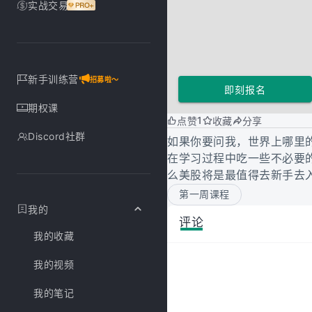
实战交易
新手训练营
招募啦～
即刻报名
期权课
1
点赞
收藏
分享
Discord社群
如果你要问我，世界上哪里
在学习过程中吃一些不必要
么美股将是最值得去新手去
第一周课程
我的
评论
我的收藏
我的视频
我的笔记