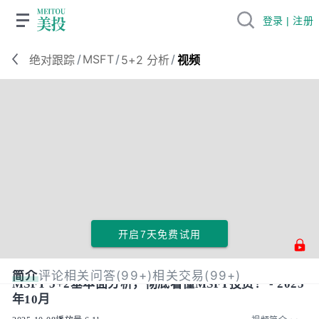
登录 | 注册
/
MSFT
/
/
绝对跟踪
5+2 分析
视频
开启7天免费试用
简介
评论
相关问答(99+)
相关交易(99+)
MSFT 5+2基本面分析，彻底看懂MSFT投资！ - 2025
年10月