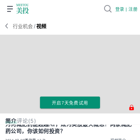
登录 | 注册
/
行业机会
视频
开启7天免费试用
简介
评论(5)
为何减肥药能超越AI，成为美股最火概念？两家减肥
药公司，你该如何投资？