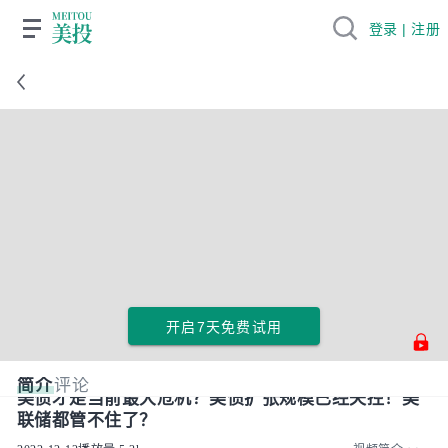
登录 | 注册
开启7天免费试用
简介
评论
美债才是当前最大危机？美债扩张规模已经失控！美
联储都管不住了？