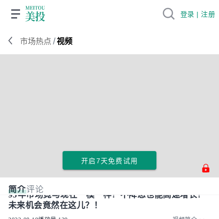
登录 | 注册
/
市场热点
视频
开启7天免费试用
简介
评论
95年市场竟与现在一模一样？不降息也能高速增长？
未来机会竟然在这儿？！