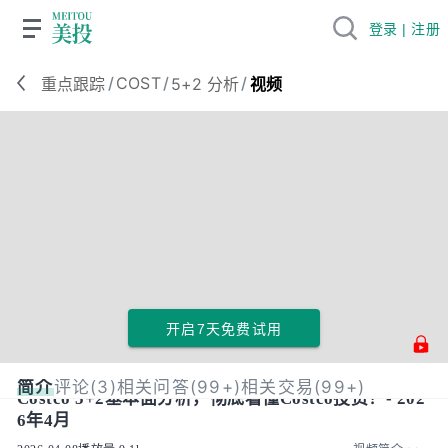
登录 | 注册
/
COST
/
/
重点跟踪
5+2 分析
视频
开启7天免费试用
简介
评论(3)
相关问答(99+)
相关交易(99+)
Costco 5+2基本面分析，彻底看懂Costco投资！- 202
6年4月