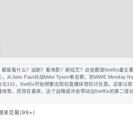
ix，都是看什么？追剧？看电影？刷综艺？这些都是Netflix最
ke Paul对战Mike Tyson拳击赛，到WWE Monday Nig
101，Netflix开始频繁出现在直播体育的讨论里。这家以
体育。而现在看来，这个战略或许会带动出Netflix的第二增
相关交易(99+)