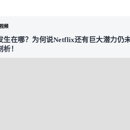
视频
机会发生在哪？为何说Netflix还有巨大潜力
剖析！