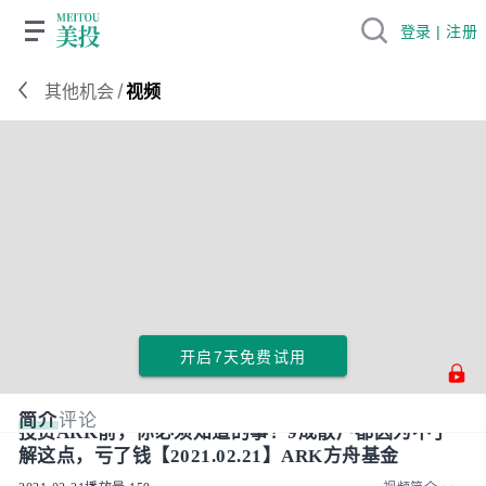
登录 | 注册
/
其他机会
视频
开启7天免费试用
简介
评论
投资ARK前，你必须知道的事！9成散户都因为不了
解这点，亏了钱【2021.02.21】ARK方舟基金