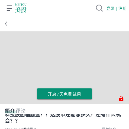
登录 | 注册
开启7天免费试用
简介
评论
科技股面临崩盘？！这股市还能涨多久？还有什么机
会？？