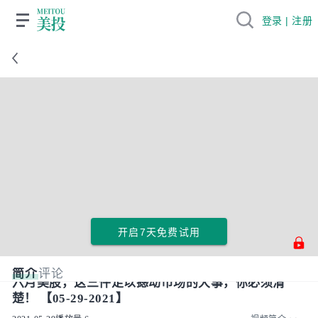
登录 | 注册
开启7天免费试用
简介
评论
六月美股，这三件足以撼动市场的大事，你必须清
楚！ 【05-29-2021】