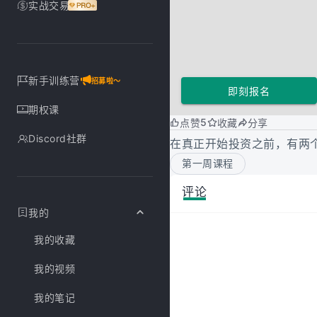
实战交易
新手训练营
招募啦～
即刻报名
期权课
5
点赞
收藏
分享
Discord社群
在真正开始投资之前，有两
第一周课程
评论
我的
我的收藏
我的视频
我的笔记