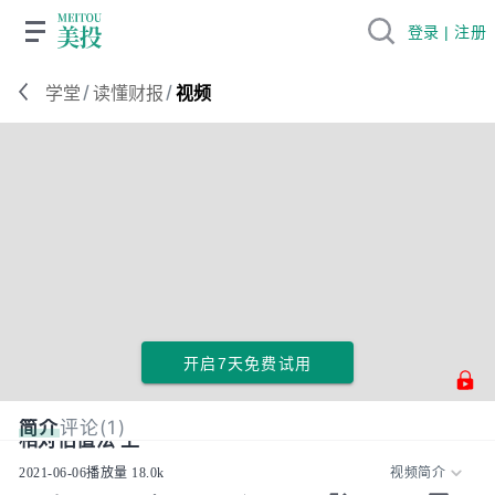
登录 | 注册
/
/
学堂
读懂财报
视频
开启7天免费试用
简介
评论(1)
相对估值法 上
2021-06-06
播放量
18.0k
视频简介