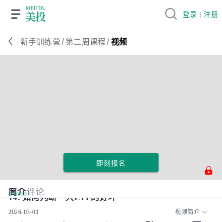
登录 | 注册
/
/
新手训练营
第二周课程
视频
即刻报名
简介
评论
14. 如何判断一只ETF的好坏
2026-03-01
视频简介