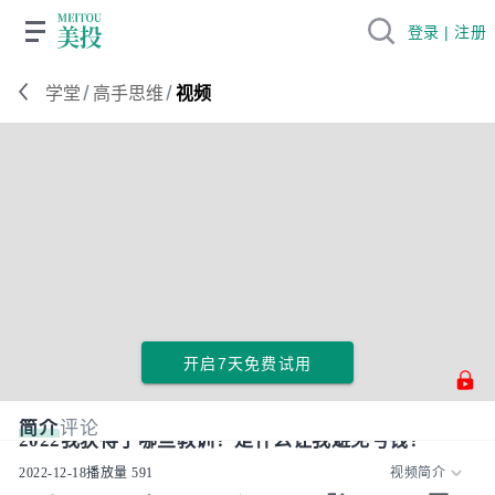
登录 | 注册
/
/
学堂
高手思维
视频
开启7天免费试用
简介
评论
2022我获得了哪些教训？是什么让我避免亏钱？
2022-12-18
播放量
591
视频简介