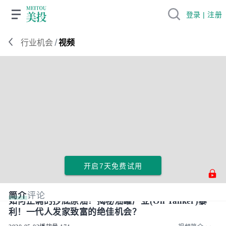
登录 | 注册
/
行业机会
视频
开启7天免费试用
简介
评论
如何正确的抄底原油？揭秘油罐产业(Oil Tanker)暴
利！一代人发家致富的绝佳机会？