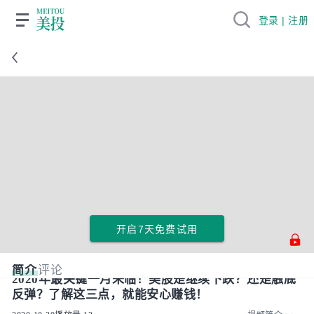
登录 | 注册
开启7天免费试用
简介
评论
2020年最关键一月来临！美股是继续下跌？还是触底
反弹？了解这三点，就能安心赚钱！