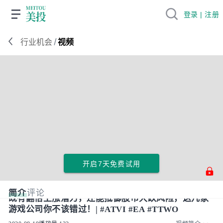
登录 | 注册
/
行业机会
视频
开启7天免费试用
简介
评论
既有翻倍上涨潜力，还能抵御股市大跌风险，这几家
游戏公司你不该错过！| #ATVI #EA #TTWO