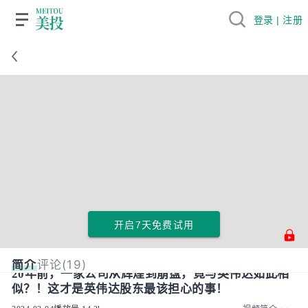
登录 | 注册
开启7天免费试用
简介
评论(19)
20年前，一家公司从辉煌到崩盘，竟与英伟达如此相
似？！这才是英伟达股东最该担心的事！