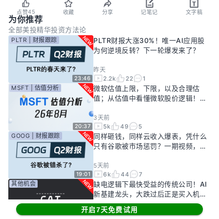
45
点赞
收藏
分享
记笔记
文字稿
为你推荐
全部
美投精华
投资方法论
PLTR | 财报跟踪
PLTR财报大涨30%！唯一AI应用股
为何逆境反转？下一轮爆发来了？
昨天
2.2k
22
1
23:46
MSFT | 估值分析
微软估值上限，下限，以及合理估
值；从估值中看懂微软股价逻辑！
——26年8月
3天前
5k
49
5
20:37
GOOG | 财报跟踪
同样砸钱，同样云收入爆表，凭什么
只有谷歌被市场惩罚？一期视频，告
诉你谷歌真正的投资回报率有多高！
5天前
6k
44
7
19:01
其他机会
缺电逻辑下最快受益的传统公司！AI
新基建龙头，大跌过后正是买入机
会？
开启7天免费试用
6天前