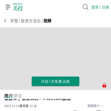
登录 | 注册
/
/
学堂
投资方法论
视频
开启7天免费试用
简介
评论
被套牢了该怎么办？#YouTube搬运
2023-12-11
播放量
12.2k
视频简介