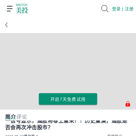
登录 | 注册
开启7天免费试用
简介
评论
一信号显示，通胀将卷土重来？！历史重演，通胀是
否会再次冲击股市？