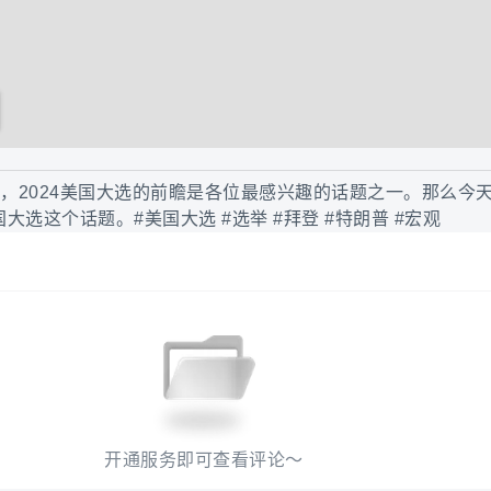
中，2024美国大选的前瞻是各位最感兴趣的话题之一。那么今
选这个话题。#美国大选 #选举 #拜登 #特朗普 #宏观
开通服务即可查看评论～