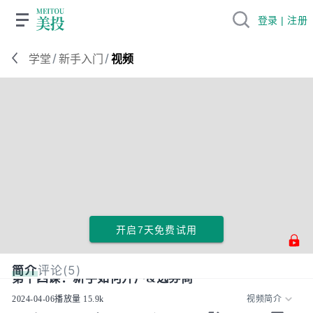
登录 | 注册
/
/
学堂
新手入门
视频
开启7天免费试用
简介
评论(5)
第十四课：新手如何开户&选券商
2024-04-06
播放量
15.9k
视频简介