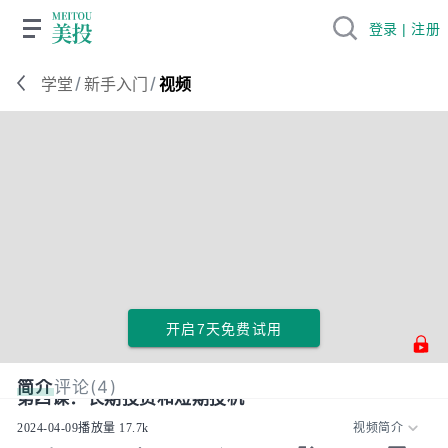
登录 | 注册
/
/
学堂
新手入门
视频
开启7天免费试用
简介
评论(4)
第四课：长期投资和短期投机
2024-04-09
播放量
17.7k
视频简介