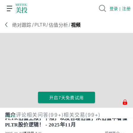
登录 | 注册
/
PLTR
/
/
绝对跟踪
估值分析
视频
开启7天免费试用
简介
评论
相关问答(99+)
相关交易(99+)
PLTR估值上限，下限，以及合理估值；从估值中看懂
PLTR股价逻辑！ - 2025年11月