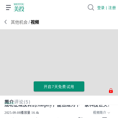
登录 | 注册
/
其他机会
视频
开启7天免费试用
简介
评论(5)
成功逆境反转的Shopify，能否成为下一家科技巨头？
2025-09-08
播放量
16.4k
视频简介