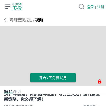
登录 | 注册
/
每月宏观报告
视频
开启7天免费试用
简介
评论
2024年美股，你该如何布局？老方法失效！这几条全
新策略，你必须了解！