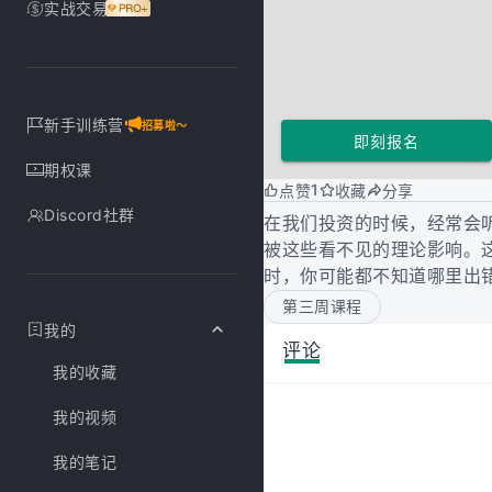
实战交易
新手训练营
招募啦～
即刻报名
期权课
1
点赞
收藏
分享
Discord社群
在我们投资的时候，经常会
被这些看不见的理论影响。
时，你可能都不知道哪里出
第三周课程
我的
评论
我的收藏
我的视频
我的笔记