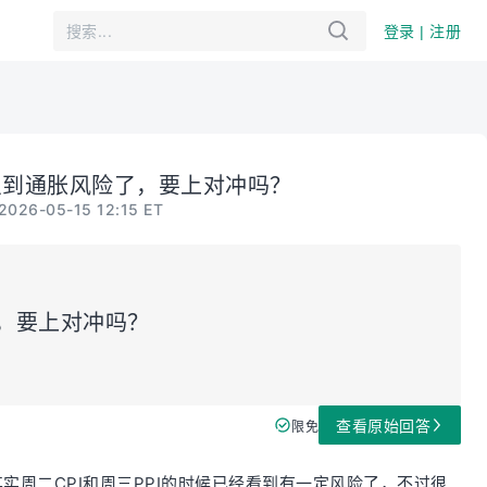
登录 | 注册
识到通胀风险了，要上对冲吗？
2026-05-15 12:15 ET
，要上对冲吗？
查看原始回答
限免
实周二CPI和周三PPI的时候已经看到有一定风险了，不过很