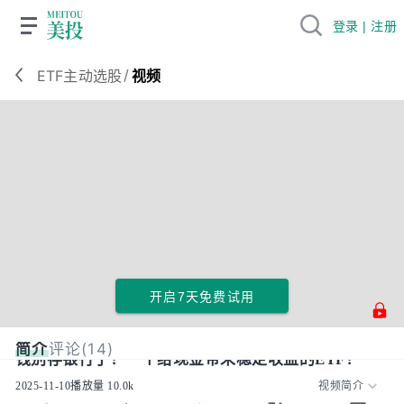
登录 | 注册
/
ETF主动选股
视频
开启7天免费试用
简介
评论(14)
钱别存银行了！一个给现金带来稳定收益的ETF！
2025-11-10
播放量
10.0k
视频简介